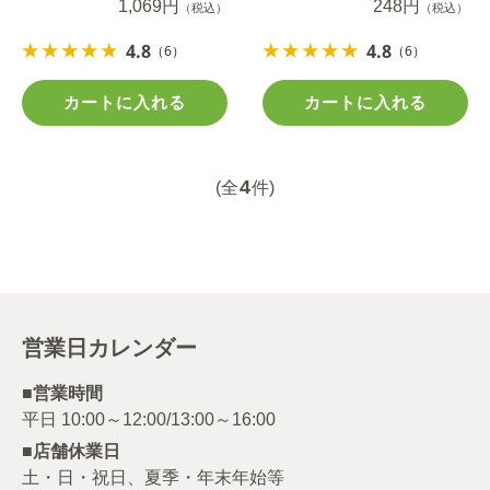
1,069円
248円
（税込）
（税込）
4.8
4.8
（6）
（6）
カートに入れる
カートに入れる
4
(全
件)
営業日カレンダー
■営業時間
■店舗休業日
土・日・祝日、夏季・年末年始等