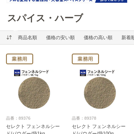
スパイス・ハーブ
商品名順
価格の安い順
価格の高い順
新着
品番：89376
品番：89378
セレクト フェンネルシー
セレクト フェンネルシー
ド/パウダー/袋1kg
ド/パウダー/袋100g