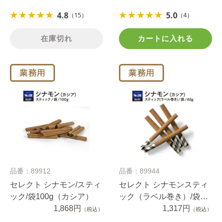
4.8
5.0
（15）
（4）
在庫切れ
カートに入れる
品番：89912
品番：89944
セレクト シナモン/スティ
セレクト シナモンスティ
ック/袋100g（カシア）
ック（ラベル巻き）/袋
1,868円
65g（カシア）
1,317円
（税込）
（税込）