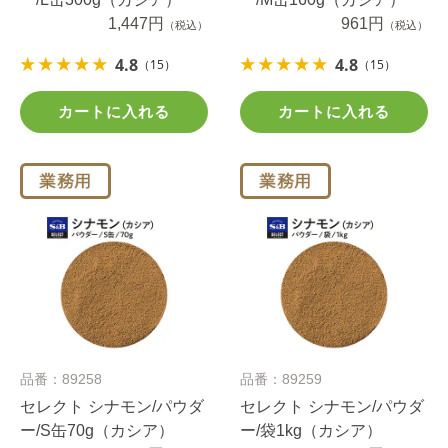
1,447円
961円
（税込）
（税込）
4.8
4.8
（15）
（15）
カートに入れる
カートに入れる
品番：89258
品番：89259
セレクト シナモン/パウダ
セレクト シナモン/パウダ
ー/S缶70g（カシア）
ー/袋1kg（カシア）