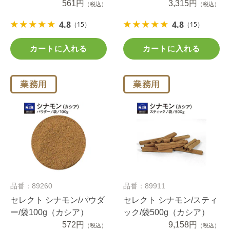
561円
3,315円
（税込）
（税込）
4.8
4.8
（15）
（15）
カートに入れる
カートに入れる
品番：89260
品番：89911
セレクト シナモン/パウダ
セレクト シナモン/スティ
ー/袋100g（カシア）
ック/袋500g（カシア）
572円
9,158円
（税込）
（税込）