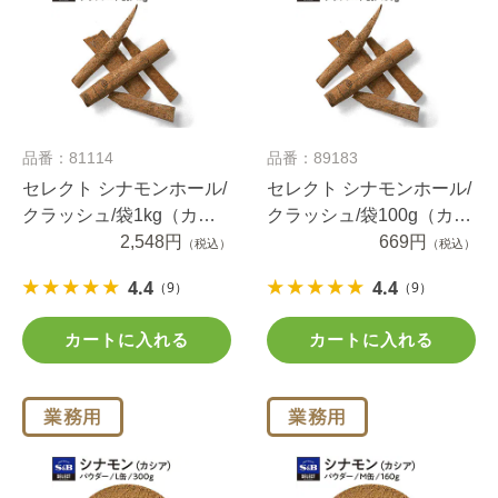
品番：81114
品番：89183
セレクト シナモンホール/
セレクト シナモンホール/
クラッシュ/袋1kg（カシ
クラッシュ/袋100g（カシ
ア）
2,548円
ア）
669円
（税込）
（税込）
4.4
4.4
（9）
（9）
カートに入れる
カートに入れる