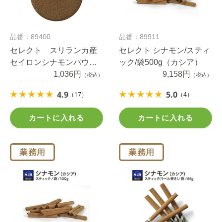
品番：89400
品番：89911
セレクト スリランカ産
セレクト シナモン/スティ
セイロンシナモンパウダ
ック/袋500g（カシア）
ー１００ｇ袋入り
1,036円
9,158円
（税込）
（税込）
4.9
5.0
（17）
（4）
カートに入れる
カートに入れる