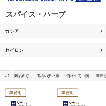
スパイス・ハーブ
カシア
セイロン
商品名順
価格の安い順
価格の高い順
新着