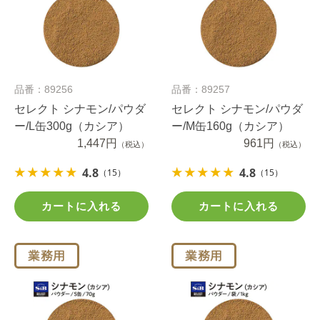
品番：89256
品番：89257
セレクト シナモン/パウダ
セレクト シナモン/パウダ
ー/L缶300g（カシア）
ー/M缶160g（カシア）
1,447円
961円
（税込）
（税込）
4.8
4.8
（15）
（15）
カートに入れる
カートに入れる