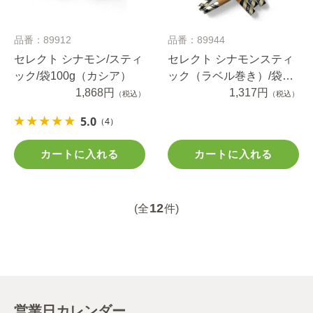
品番：89912
品番：89944
セレクト シナモン/スティ
セレクト シナモンスティ
ック/袋100g（カシア）
ック（ラベル巻き）/袋
1,868円
65g（カシア）
1,317円
（税込）
（税込）
5.0
（4）
カートに入れる
カートに入れる
12
(全
件)
営業日カレンダー