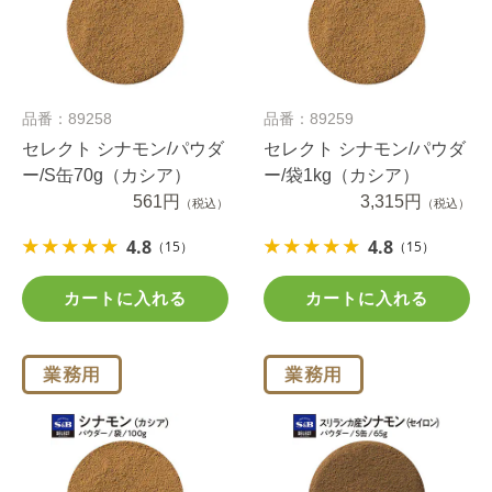
品番：89258
品番：89259
セレクト シナモン/パウダ
セレクト シナモン/パウダ
ー/S缶70g（カシア）
ー/袋1kg（カシア）
561円
3,315円
（税込）
（税込）
4.8
4.8
（15）
（15）
カートに入れる
カートに入れる