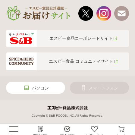
エスビー食品コーポレートサイト
エスビー食品 コミュニティサイト
パソコン
スマートフォン
Copyright © S&B FOODS, INC. All Rights Reserved.