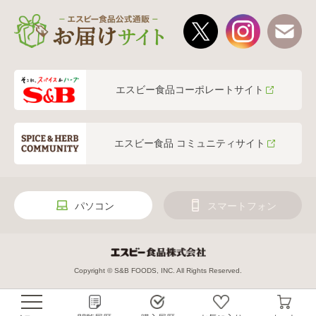
エスビー食品コーポレートサイト
エスビー食品 コミュニティサイト
パソコン
スマートフォン
Copyright © S&B FOODS, INC. All Rights Reserved.