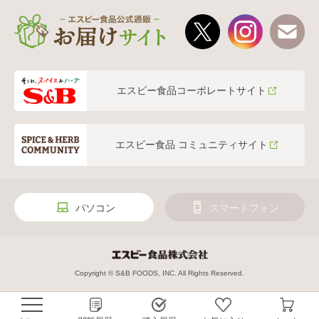
エスビー食品コーポレートサイト
エスビー食品 コミュニティサイト
パソコン
スマートフォン
Copyright © S&B FOODS, INC. All Rights Reserved.