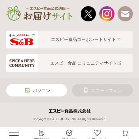
エスビー食品コーポレートサイト
エスビー食品 コミュニティサイト
パソコン
スマートフォン
Copyright © S&B FOODS, INC. All Rights Reserved.