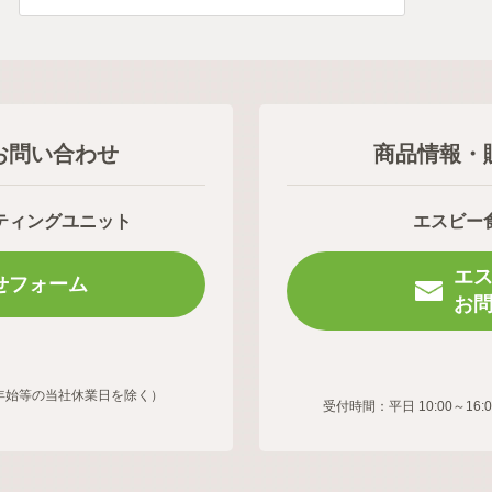
お問い合わせ
商品情報・
ティングユニット
エスビー
エ
せフォーム
お
年末年始等の当社休業日を除く）
受付時間：平日 10:00～