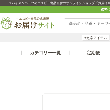
スパイス＆ハーブのエスビー食品直営のオンラインショップ「お届け
送料 
#激辛アイテム
カテゴリー一覧
定期便