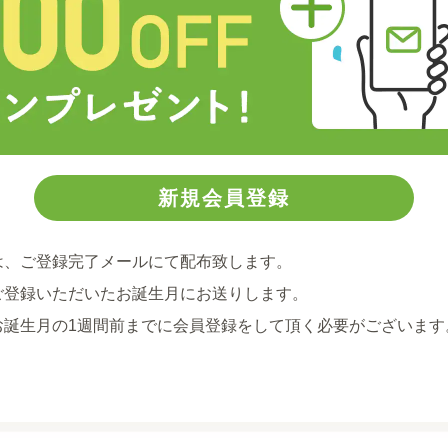
は、ご登録完了メールにて配布致します。
ご登録いただいたお誕生月にお送りします。
お誕生月の1週間前までに会員登録をして頂く必要がございます