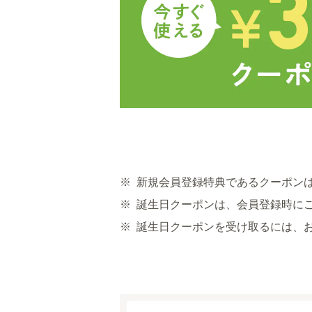
※
新規会員登録特典であるクーポン
※
誕生日クーポンは、会員登録時に
※
誕生日クーポンを受け取るには、