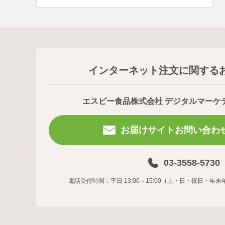
インターネット注文に関する
エスビー食品株式会社 デジタルマーケ
お届けサイトお問い合わ
03-3558-5730
電話受付時間：平日 13:00～15:00（土・日・祝日・