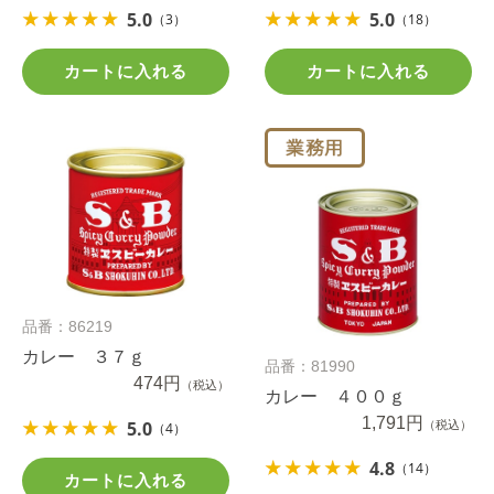
5.0
5.0
（3）
（18）
カートに入れる
カートに入れる
品番：86219
カレー ３７ｇ
品番：81990
474円
（税込）
カレー ４００ｇ
1,791円
5.0
（税込）
（4）
4.8
（14）
カートに入れる