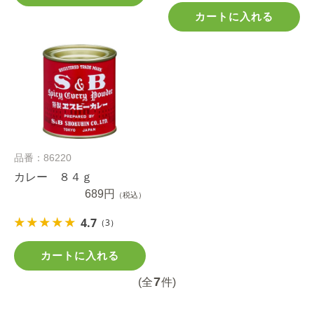
カートに入れる
品番：86220
カレー ８４ｇ
689円
（税込）
4.7
（3）
カートに入れる
7
(全
件)