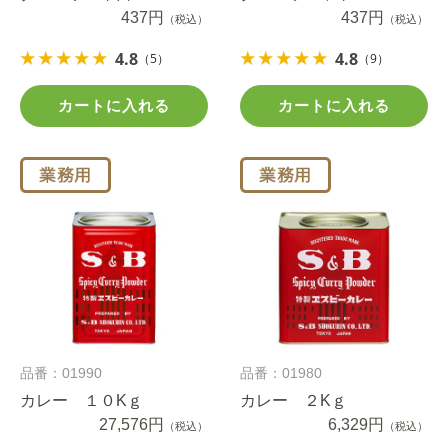
ｇ
437円
ｇ
437円
（税込）
（税込）
4.8
4.8
（5）
（9）
カートに入れる
カートに入れる
品番：01990
品番：01980
カレー １０Kｇ
カレー ２Kｇ
27,576円
6,329円
（税込）
（税込）