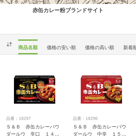
赤缶カレー粉ブランドサイト
商品名順
価格の安い順
価格の高い順
新着
品番：18297
品番：18296
Ｓ＆Ｂ 赤缶カレーパウ
Ｓ＆Ｂ 赤缶カレーパウ
ダールウ 辛口 １４０
ダールウ 中辛 １５２