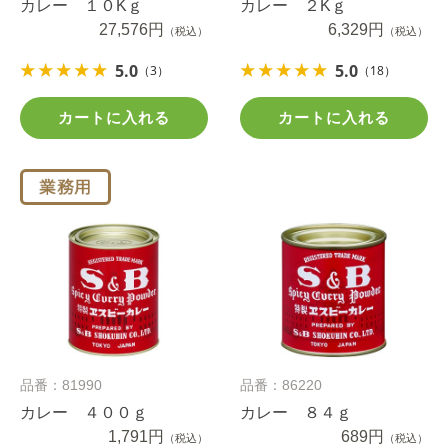
カレー １０Kｇ
カレー ２Kｇ
27,576円
6,329円
（税込）
（税込）
5.0
5.0
（3）
（18）
カートに入れる
カートに入れる
品番：81990
品番：86220
カレー ４００ｇ
カレー ８４ｇ
1,791円
689円
（税込）
（税込）