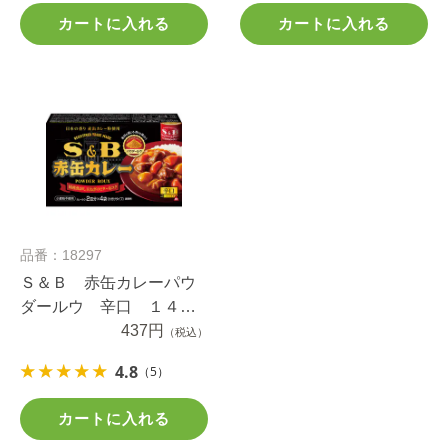
カートに入れる
カートに入れる
品番：18297
Ｓ＆Ｂ 赤缶カレーパウ
ダールウ 辛口 １４０
ｇ
437円
（税込）
4.8
（5）
カートに入れる