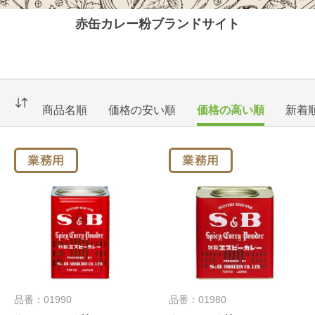
赤缶カレー粉ブランドサイト
商品名順
価格の安い順
価格の高い順
新着
品番：01990
品番：01980