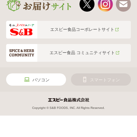
エスビー食品コーポレートサイト
エスビー食品 コミュニティサイト
パソコン
スマートフォン
Copyright © S&B FOODS, INC. All Rights Reserved.