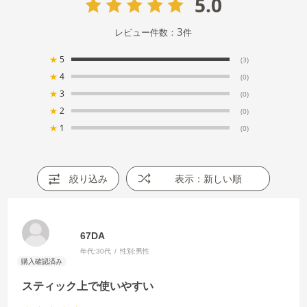
5.0
3
レビュー件数：
件
★
5
(3)
★
4
(0)
★
3
(0)
★
2
(0)
★
1
(0)
絞り込み
表示：新しい順
67DA
年代:
30代
性別:
男性
スティック上で使いやすい