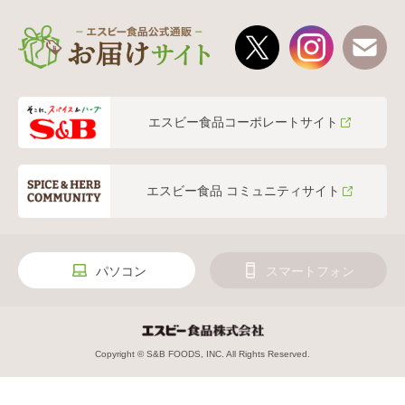
エスビー食品コーポレートサイト
エスビー食品 コミュニティサイト
パソコン
スマートフォン
Copyright © S&B FOODS, INC. All Rights Reserved.