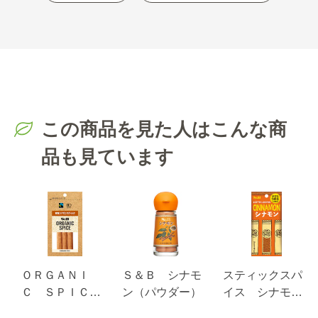
この商品を見た人はこんな商
品も見ています
ＯＲＧＡＮＩ
Ｓ＆Ｂ シナモ
スティックスパ
Ｃ ＳＰＩＣ
ン（パウダー）
イス シナモ
Ｅ 袋入り 有
ン ５.４ｇ