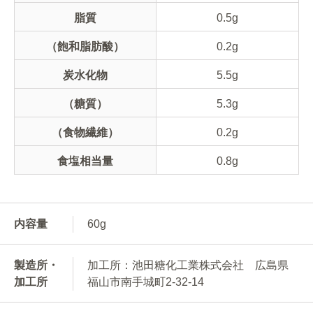
脂質
0.5g
（飽和脂肪酸）
0.2g
炭水化物
5.5g
（糖質）
5.3g
（食物繊維）
0.2g
食塩相当量
0.8g
内容量
60g
製造所・
加工所：池田糖化工業株式会社 広島県
加工所
福山市南手城町2-32-14