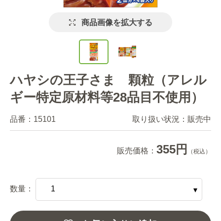
商品画像を拡大する
ハヤシの王子さま 顆粒（アレル
ギー特定原材料等28品目不使用）
品番：
15101
取り扱い状況：
販売中
355円
販売価格：
（税込）
数量：