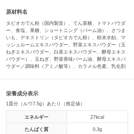
原材料名
タピオカでん粉（国内製造）、てん菜糖、トマトパウダ
ー、食塩、果糖、ショートニング（パーム油）、さつま
いも、デキストリン（タピオカでん粉）、粉末水飴、マ
ッシュルームエキスパウダー、野菜エキスパウダー（玉
ねぎエキスパウダー、白菜エキスパウダー、酵母エキス
パウダー）、玉ねぎ、野菜香味パーム油、酵母エキスパ
ウダー／調味料（アミノ酸等）、カラメル色素、乳化剤
栄養成分表示
1皿分（ルウ7.5g）あたり（推定値）
エネルギー
27kcal
たんぱく質
0.3g