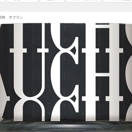
HON サフラン