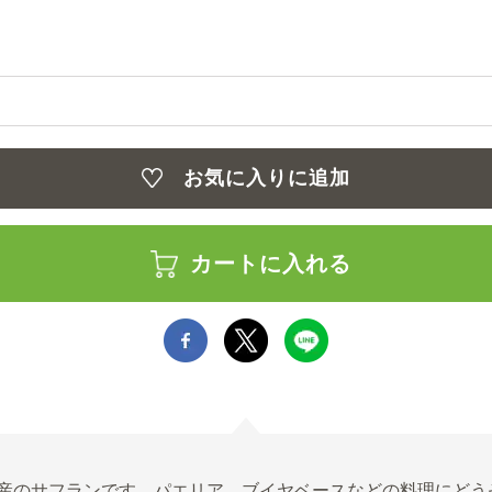
お気に入りに追加
カートに入れる
産のサフランです。パエリア、ブイヤベースなどの料理にどう