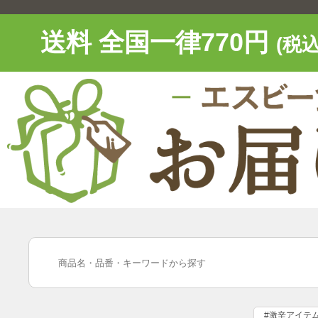
送料 全国一律770円
(税込
#激辛アイテ