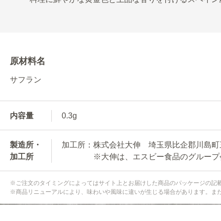
原材料名
サフラン
内容量
0.3g
製造所・
加工所：株式会社大伸 埼玉県比企郡川島町三保
加工所
※大伸は、エスビー食品のグループ
※ご注文のタイミングによってはサイト上とお届けした商品のパッケージの記
※商品リニューアルにより、味わいや風味に違いが生じる場合があります。ま