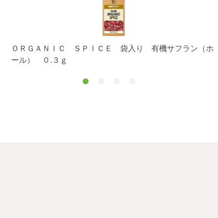
ＯＲＧＡＮＩＣ ＳＰＩＣＥ 袋入り 有機サフラン（ホ
ール） ０.３ｇ