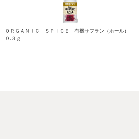
ＯＲＧＡＮＩＣ ＳＰＩＣＥ 有機サフラン（ホール）
０.３ｇ