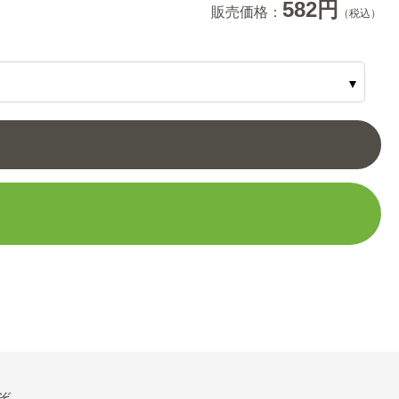
582円
販売価格：
（税込）
ぞ。