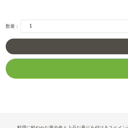
数量：
料理に鮮やかな黄金色と上品な香りを付けるスペイン