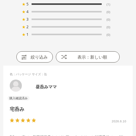
★
5
(1)
★
4
(0)
★
3
(0)
★
2
(0)
★
1
(0)
絞り込み
表示：新しい順
色：パッケージ
サイズ：缶
昼呑みママ
宅呑み
2026.6.10