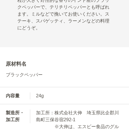
粒が大きく野性的な香りのインド産のブラッ
クペッパーで、テリチリペッパーとも呼ばれ
ます。ミルなどで挽いてお使いください。ス
テーキ、スパゲッティ、ラーメンなどの料理
にどうぞ。
原材料名
ブラックペッパー
内容量
24g
製造所・
加工所：株式会社大伸 埼玉県比企郡川
加工所
島町三保谷宿292-1
※大伸は、エスビー食品のグル