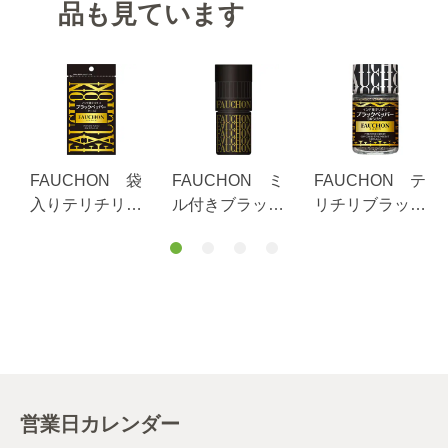
品も見ています
FAUCHON 袋
FAUCHON ミ
FAUCHON テ
入りテリチリブ
ル付きブラック
リチリブラック
ラックペッパー
ペッパー
ペッパー（あら
（ホール）
びき）
営業日カレンダー