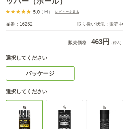
ッパー（ホール）
5.0
（1件）
レビューを見る
品番：
16262
取り扱い状況：
販売中
463円
販売価格：
（税込）
選択してください
パッケージ
選択してください
袋
缶
瓶