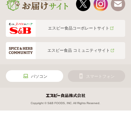
エスビー食品コーポレートサイト
エスビー食品 コミュニティサイト
パソコン
スマートフォン
Copyright © S&B FOODS, INC. All Rights Reserved.