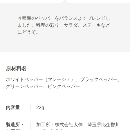
４種類のペッパーをバランスよくブレンドし
ました。料理の彩り、サラダ、ステーキなど
にどうぞ。
原材料名
ホワイトペッパー（マレーシア）、ブラックペッパー、
グリーンペッパー、ピンクペッパー
内容量
22g
製造所・
加工所：株式会社大伸 埼玉県比企郡川