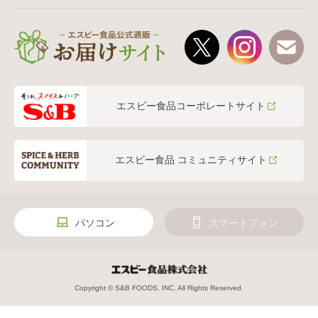
エスビー食品コーポレートサイト
エスビー食品 コミュニティサイト
パソコン
スマートフォン
Copyright © S&B FOODS, INC. All Rights Reserved.