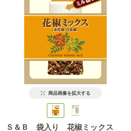
商品画像を拡大する
Ｓ＆Ｂ 袋入り 花椒ミックス