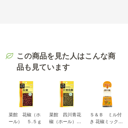
この商品を見た人はこんな商
品も見ています
菜館 花椒（ホ
菜館 四川青花
Ｓ＆Ｂ ミル付
ール） ５.５ｇ
椒（ホール）
き 花椒ミック