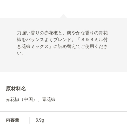
力強い香りの赤花椒と、爽やかな香りの青花
椒をバランスよくブレンド。「Ｓ＆Ｂミル付
き花椒ミックス」に詰め替えてご使用くださ
い。
原材料名
赤花椒（中国）、青花椒
内容量
3.9g