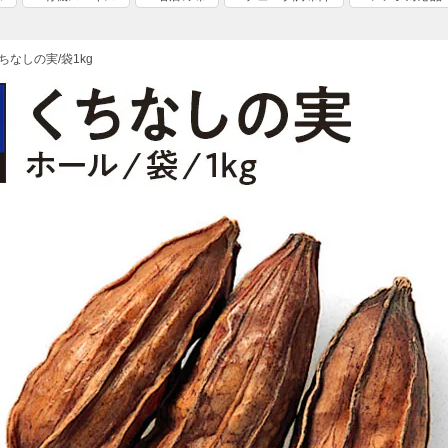
ちなしの実/袋1kg