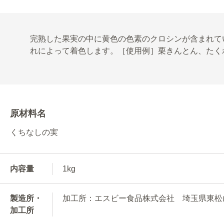
完熟した果実の中に黄色の色素のクロシンが含まれて
れによって着色します。［使用例］栗きんとん、たく
原材料名
くちなしの実
内容量
1kg
製造所・
加工所：エスビー食品株式会社 埼玉県東松山市
加工所