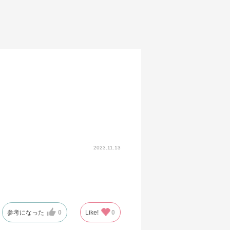
2023.11.13
参考になった
0
Like!
0