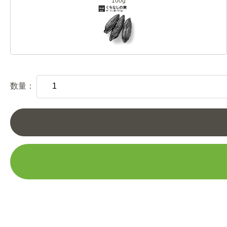
100g
数量：