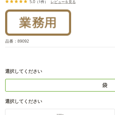
5.0
（1件）
レビューを見る
品番：
89092
選択してください
袋
選択してください