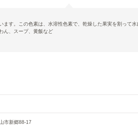
います。この色素は、水溶性色素で、乾燥した果実を割って水
わん、スープ、黄飯など
新郷88-17