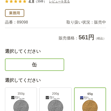
4.8
（39件）
レビューを見る
品番：
89098
取り扱い状況：
販売中
561円
販売価格：
（税込）
選択してください
缶
選択してください
350g
200g
65g