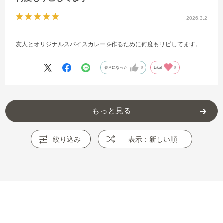
2026.3.2
友人とオリジナルスパイスカレーを作るために何度もリピしてます。
参考になった
0
Like!
0
もっと見る
絞り込み
表示：新しい順