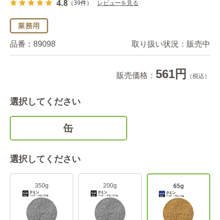
4.8
（39件）
レビューを見る
品番：
89098
取り扱い状況：
販売中
561円
販売価格：
（税込）
選択してください
缶
選択してください
350g
200g
65g