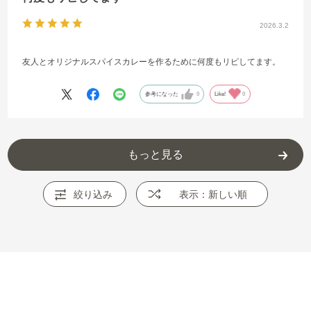
2026.3.2
友人とオリジナルスパイスカレーを作るために何度もリピしてます。
参考になった
0
Like!
0
もっと見る
絞り込み
表示：新しい順