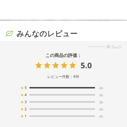
みんなのレビュー
5.0
4
レビュー件数：
件
★
5
(4)
★
4
(0)
★
3
(0)
★
2
(0)
★
1
(0)