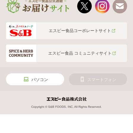
エスビー食品コーポレートサイト
エスビー食品 コミュニティサイト
パソコン
スマートフォン
Copyright © S&B FOODS, INC. All Rights Reserved.