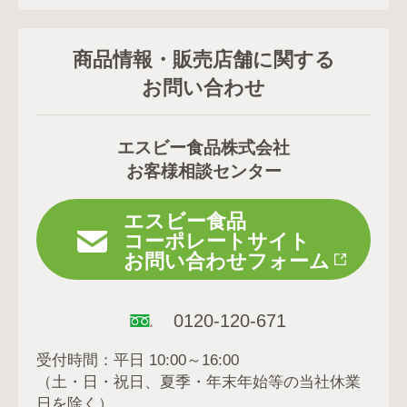
商品情報・販売店舗に関する
お問い合わせ
エスビー食品株式会社
お客様相談センター
エスビー食品
コーポレートサイト
お問い合わせフォーム
0120-120-671
受付時間：平日 10:00～16:00
（土・日・祝日、夏季・年末年始等の当社休業
日を除く）