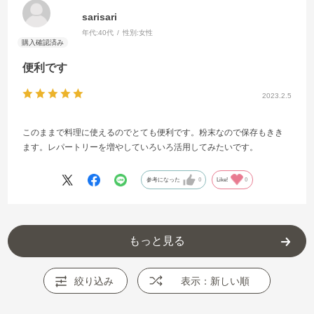
sarisari
年代:
40代
性別:
女性
便利です
2023.2.5
このままで料理に使えるのでとても便利です。粉末なので保存もきき
ます。レパートリーを増やしていろいろ活用してみたいです。
参考になった
0
Like!
0
もっと見る
絞り込み
表示：新しい順