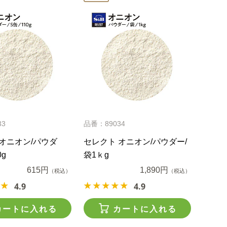
33
品番：89034
オニオン/パウダ
セレクト オニオン/パウダー/
0g
袋1ｋg
615円
1,890円
（税込）
（税込）
4.9
4.9
カートに入れる
カートに入れる