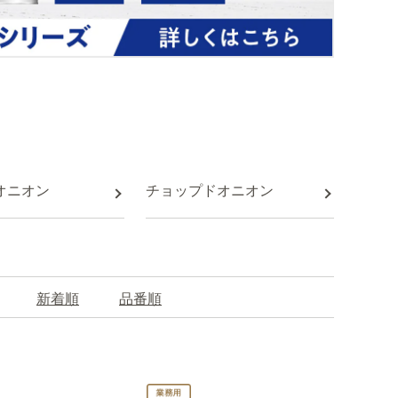
オニオン
チョップドオニオン
新着順
品番順