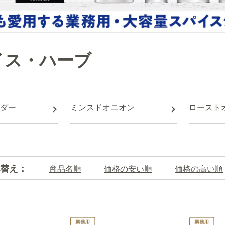
イス・ハーブ
ダー
ミンスドオニオン
ロースト
替え：
商品名順
価格の安い順
価格の高い順