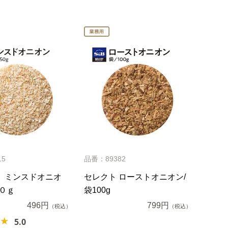
15
品番：89382
 ミンスドオニオ
セレクト ローストオニオン/
０ｇ
袋100g
496円
799円
（税込）
（税込）
5.0