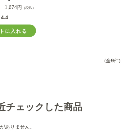
1,674円
（税込）
4.4
トに入れる
9
(全
件)
近チェックした商品
がありません。