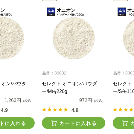
品番：89032
品番：890
ニオン/パウダ
セレクト オニオン/パウダ
セレクト 
ー/M缶220g
ー/S缶11
1,263円
972円
（税込）
（税込）
4.9
4.9
トに入れる
カートに入れる