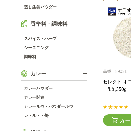
蒸し生姜パウダー
香辛料・調味料
スパイス・ハーブ
シーズニング
調味料
品番：89031
カレー
セレクト オ
カレーパウダー
ー/L缶350g
カレー関連
カレールウ・パウダールウ
レトルト・缶
カー