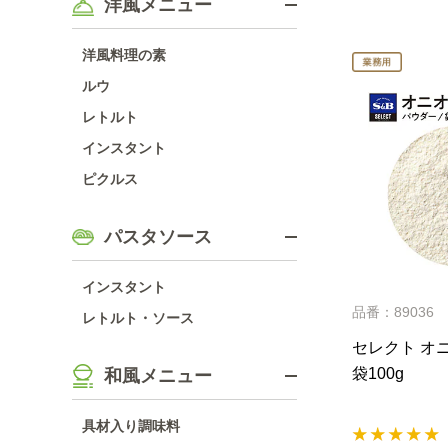
洋風メニュー
洋風料理の素
ルウ
レトルト
インスタント
ピクルス
パスタソース
インスタント
品番：89036
レトルト・ソース
セレクト オニ
袋100g
和風メニュー
具材入り調味料