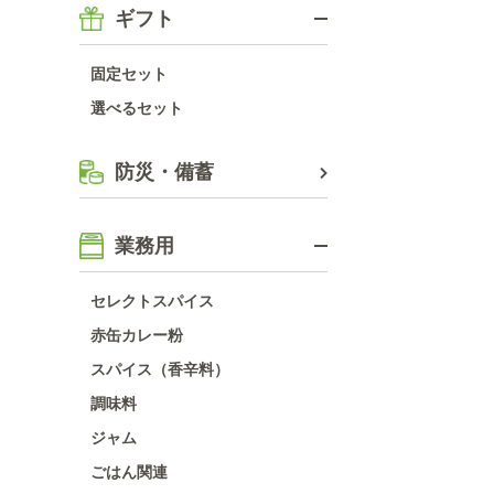
ギフト
固定セット
選べるセット
防災・備蓄
業務用
セレクトスパイス
赤缶カレー粉
スパイス（香辛料）
調味料
ジャム
ごはん関連