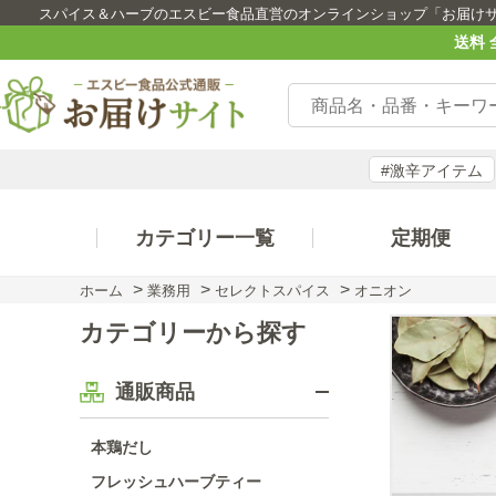
スパイス＆ハーブのエスビー食品直営のオンラインショップ「お届け
送料 
#激辛アイテム
カテゴリー一覧
定期便
>
>
>
ホーム
業務用
セレクトスパイス
オニオン
カテゴリーから探す
通販商品
本鶏だし
フレッシュハーブティー