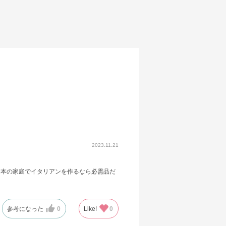
2023.11.21
日本の家庭でイタリアンを作るなら必需品だ
参考になった
0
Like!
0