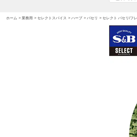
ホーム
>
業務用
>
セレクトスパイス
>
ハーブ
>
パセリ
>
セレクト パセリ/フレ