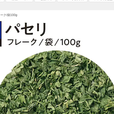
ーク/袋100g