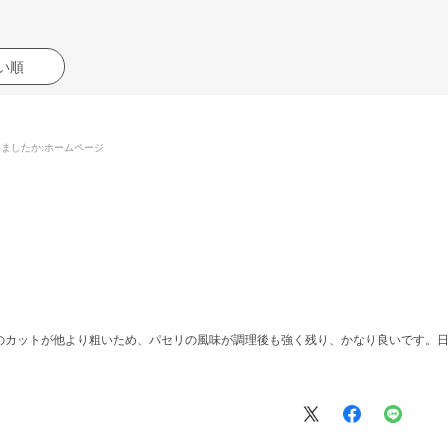
い順
りましたか
:ホームページ
のカットが他より粗いため、パセリの風味が調理後も強く残り、かなり良いです。