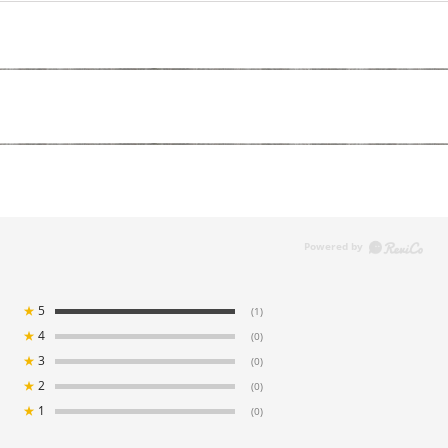
★
5
(1)
★
4
(0)
★
3
(0)
★
2
(0)
★
1
(0)