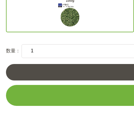
100g
数量：