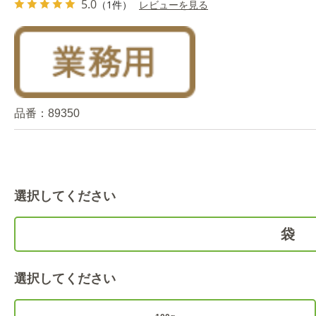
5.0
（1件）
レビューを見る
品番：
89350
選択してください
袋
選択してください