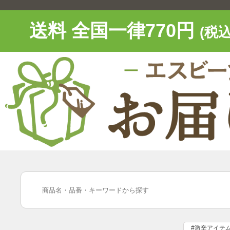
送料 全国一律770円
(税込
#激辛アイテ