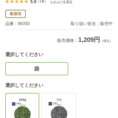
5.0
（1件）
レビューを見る
品番：
89350
取り扱い状況：
販売中
1,209円
販売価格：
（税込）
選択してください
袋
選択してください
1kg
100g