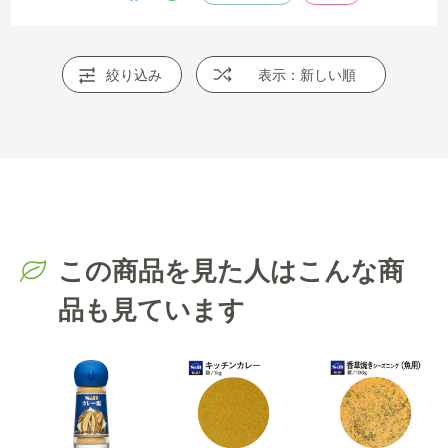
絞り込み
表示：新しい順
この商品を見た人はこんな商
品も見ています