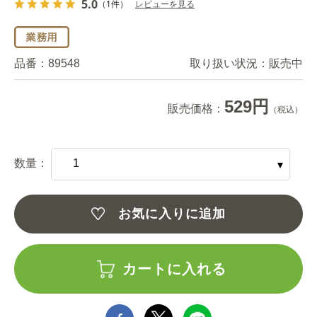
5.0
（1件）
レビューを見る
品番：
89548
取り扱い状況：
販売中
529円
販売価格：
（税込）
数量：
お気に入りに追加
カートに入れる