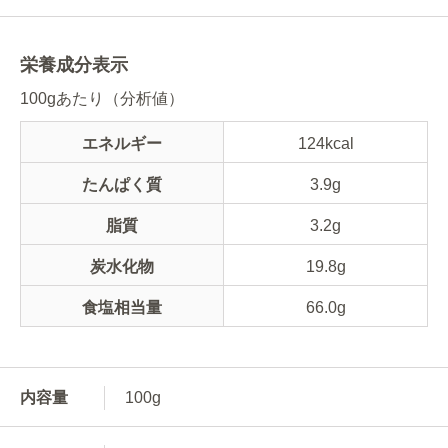
栄養成分表示
100gあたり（分析値）
エネルギー
124kcal
たんぱく質
3.9g
脂質
3.2g
炭水化物
19.8g
食塩相当量
66.0g
内容量
100g