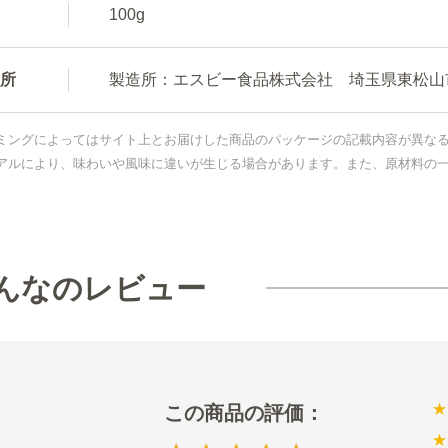
100g
所
製造所：エスビー食品株式会社 埼玉県東松山市新
ミングによってはサイト上とお届けした商品のパッケージの記載内容が異な
アルにより、味わいや風味に違いが生じる場合があります。また、原材料の
んなのレビュー
★
★