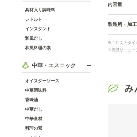
内容量
具材入り調味料
レトルト
製造所・加工
インスタント
和風だし
※ご注文のタイ
和風料理の素
※商品リニュー
中華・エスニック
オイスターソース
み
中華調味料
香味油
中華だし
中華食材
料理の素