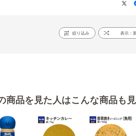
絞り込み
表示：
の商品を見た人はこんな商品も