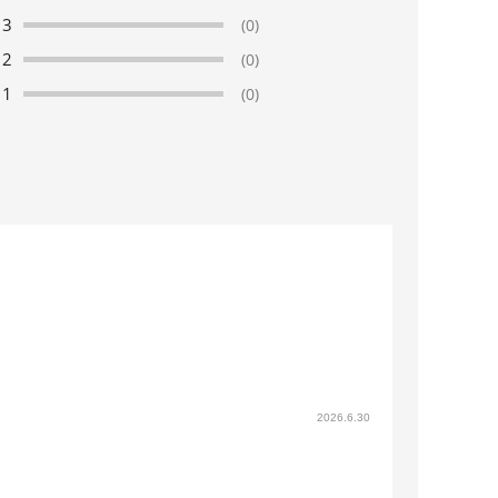
3
(0)
2
(0)
1
(0)
2026.6.30