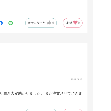
参考になった
0
Like!
0
2019.5.17
り届き大変助かりました。 また注文させて頂きま