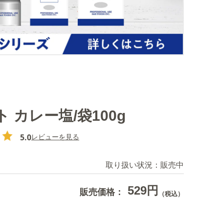
 カレー塩/袋100g
5.0
レビューを見る
取り扱い状況：
販売中
529円
販売価格：
（税込）