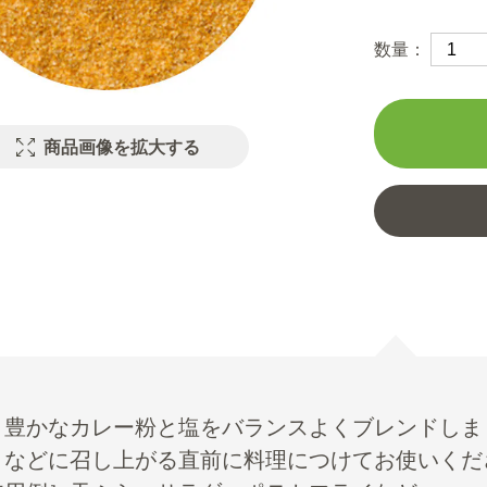
数量：
商品画像を拡大する
り豊かなカレー粉と塩をバランスよくブレンドしま
トなどに召し上がる直前に料理につけてお使いくだ