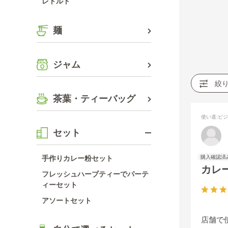
レトルト
麺
ジャム
絞
茶葉・ティーバッグ
使い道
:ビ
セット
手作りカレー粉セット
カレ
フレッシュハーブティーでパーテ
ィーセット
アソートセット
店舗で