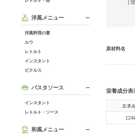
レトルト・缶
［
洋風メニュー
洋風料理の素
ルウ
原材料名
レトルト
インスタント
ピクルス
パスタソース
栄養成分表
インスタント
エネ
レトルト・ソース
124
和風メニュー