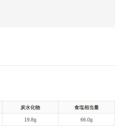
炭水化物
食塩相当量
19.8g
66.0g