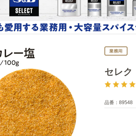
セレクト
品番：
89548