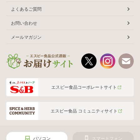
よくあるご質問
お問い合わせ
メールマガジン
エスビー食品コーポレートサイト
エスビー食品 コミュニティサイト
パソコン
スマートフォン