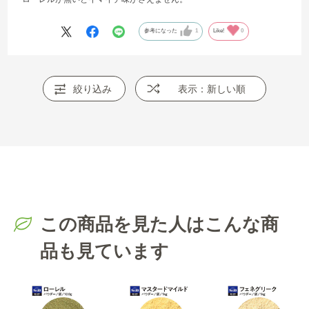
参考になった
1
Like!
0
絞り込み
表示：新しい順
この商品を見た人はこんな商
品も見ています