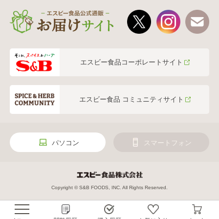
エスビー食品コーポレートサイト
エスビー食品 コミュニティサイト
パソコン
スマートフォン
Copyright © S&B FOODS, INC. All Rights Reserved.