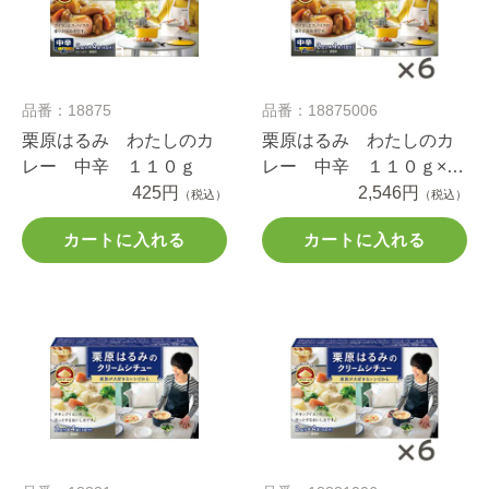
品番：18875
品番：18875006
栗原はるみ わたしのカ
栗原はるみ わたしのカ
レー 中辛 １１０ｇ
レー 中辛 １１０ｇ×６
425円
個
2,546円
（税込）
（税込）
カートに入れる
カートに入れる