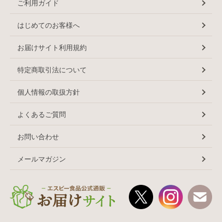
ご利用ガイド
はじめてのお客様へ
お届けサイト利用規約
特定商取引法について
個人情報の取扱方針
よくあるご質問
お問い合わせ
メールマガジン