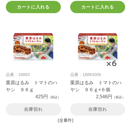
カートに入れる
カートに入れる
品番：18883
品番：18883006
栗原はるみ トマトのハ
栗原はるみ トマトのハ
ヤシ ９６ｇ
ヤシ ９６ｇ×６個
425円
2,546円
（税込）
（税込）
在庫切れ
在庫切れ
8
(全
件)