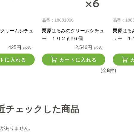
品番：18881006
品番：188
クリームシチュ
栗原はるみのクリームシチュ
栗原はる
ー １０２ｇ×６個
ュー １
425円
2,546円
（税込）
（税込）
トに入れる
カートに入れる
8
(全
件)
近チェックした商品
がありません。