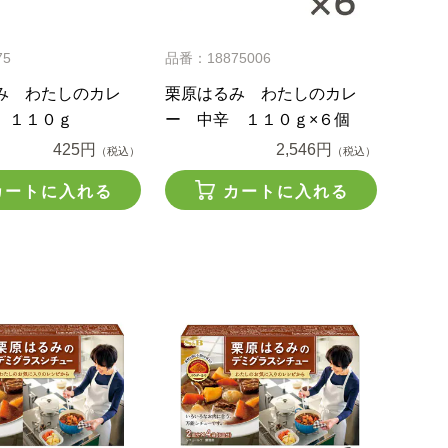
75
品番：18875006
み わたしのカレ
栗原はるみ わたしのカレ
 １１０ｇ
ー 中辛 １１０ｇ×６個
425円
2,546円
（税込）
（税込）
カートに入れる
カートに入れる