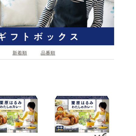
新着順
品番順