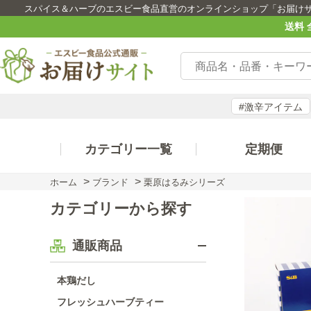
スパイス＆ハーブのエスビー食品直営のオンラインショップ「お届け
送料 
#激辛アイテム
カテゴリー一覧
定期便
>
>
ホーム
ブランド
栗原はるみシリーズ
カテゴリーから探す
通販商品
本鶏だし
フレッシュハーブティー