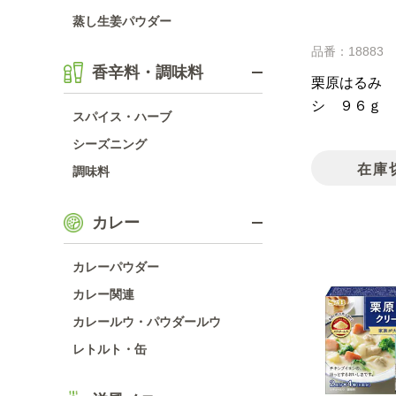
蒸し生姜パウダー
品番：18883
香辛料・調味料
栗原はるみ 
シ ９６ｇ
スパイス・ハーブ
シーズニング
在庫
調味料
カレー
カレーパウダー
カレー関連
カレールウ・パウダールウ
レトルト・缶