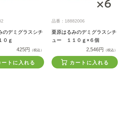
82
品番：18882006
みのデミグラスシチ
栗原はるみのデミグラスシチ
１０ｇ
ュー １１０ｇ×６個
425円
2,546円
（税込）
（税込）
カートに入れる
カートに入れる