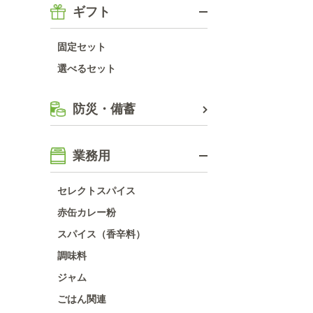
ギフト
固定セット
選べるセット
防災・備蓄
業務用
セレクトスパイス
赤缶カレー粉
スパイス（香辛料）
調味料
ジャム
ごはん関連