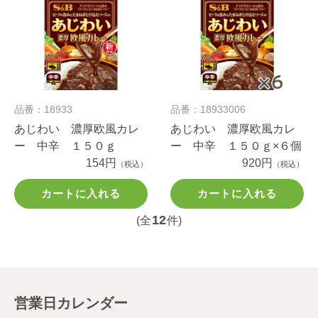
品番：18933
品番：18933006
あじわい 濃厚欧風カレ
あじわい 濃厚欧風カレ
ー 中辛 １５０ｇ
ー 中辛 １５０ｇ×６個
154円
920円
（税込）
（税込）
カートに入れる
カートに入れる
12
(全
件)
営業日カレンダー