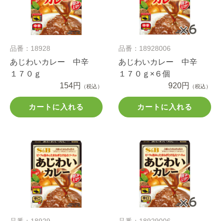
品番：18928
品番：18928006
あじわいカレー 中辛
あじわいカレー 中辛
１７０ｇ
１７０ｇ×６個
154円
920円
（税込）
（税込）
カートに入れる
カートに入れる
品番：18929
品番：18929006