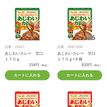
品番：18927
品番：18927006
あじわいカレー 甘口
あじわいカレー 甘口
１７０ｇ
１７０ｇ×６個
154円
920円
（税込）
（税込）
カートに入れる
カートに入れる