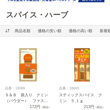
スパイス・ハーブ
商品名順
価格の安い順
価格の高い順
新着
品番：19088
品番：18669
Ｓ＆Ｂ 袋入り クミン
スティックスパイス ク
（パウダー） ファスナ
ミン ５.１ｇ
ー付き １２ｇ
172円
213円
（税込）
（税込）