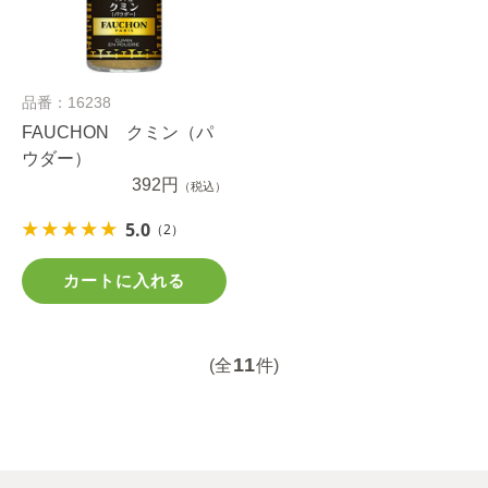
品番：16238
FAUCHON クミン（パ
ウダー）
392円
（税込）
5.0
（2）
カートに入れる
11
(全
件)