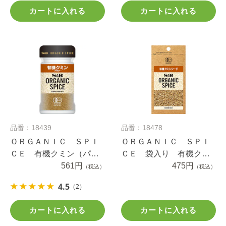
カートに入れる
カートに入れる
品番：18439
品番：18478
ＯＲＧＡＮＩＣ ＳＰＩ
ＯＲＧＡＮＩＣ ＳＰＩ
ＣＥ 有機クミン（パウ
ＣＥ 袋入り 有機クミ
ダー） １８ｇ
561円
ンシード １３ｇ
475円
（税込）
（税込）
4.5
（2）
カートに入れる
カートに入れる