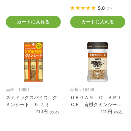
5.0
（2）
カートに入れる
カートに入れる
品番：18681
品番：18438
スティックスパイス ク
ＯＲＧＡＮＩＣ ＳＰＩ
ミンシード ５.７ｇ
ＣＥ 有機クミンシー
213円
ド ２０ｇ
745円
（税込）
（税込）