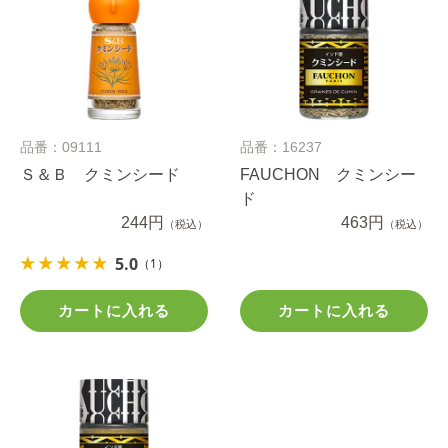
品番：09111
品番：16237
Ｓ＆Ｂ クミンシード
FAUCHON クミンシー
ド
244円
463円
（税込）
（税込）
5.0
（1）
カートに入れる
カートに入れる