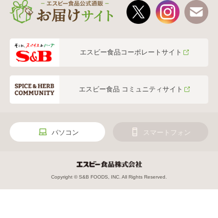
エスビー食品コーポレートサイト
エスビー食品 コミュニティサイト
パソコン
スマートフォン
Copyright © S&B FOODS, INC. All Rights Reserved.