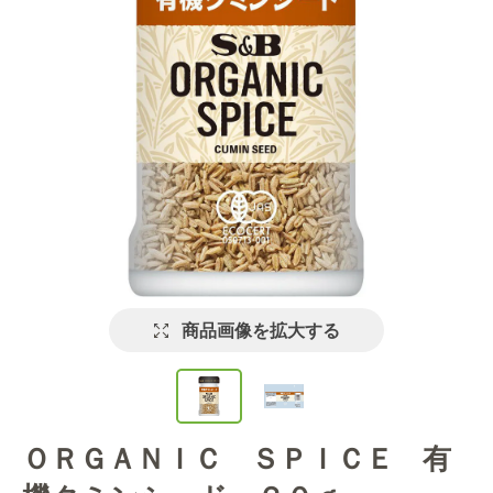
商品画像を拡大する
ＯＲＧＡＮＩＣ ＳＰＩＣＥ 有