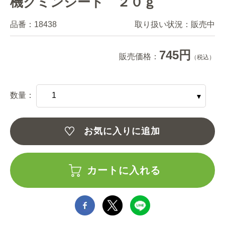
機クミンシード ２０ｇ
品番：
18438
取り扱い状況：
販売中
745円
販売価格：
（税込）
数量：
お気に入りに追加
カートに入れる