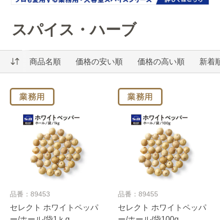
スパイス・ハーブ
商品名順
価格の安い順
価格の高い順
新着
品番：89453
品番：89455
セレクト ホワイトペッパ
セレクト ホワイトペッパ
ー/ホール/袋1ｋg
ー/ホール/袋100g