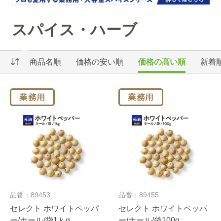
スパイス・ハーブ
商品名順
価格の安い順
価格の高い順
新着
品番：89453
品番：89455
セレクト ホワイトペッパ
セレクト ホワイトペッパ
ー/ホール/袋1ｋg
ー/ホール/袋100g