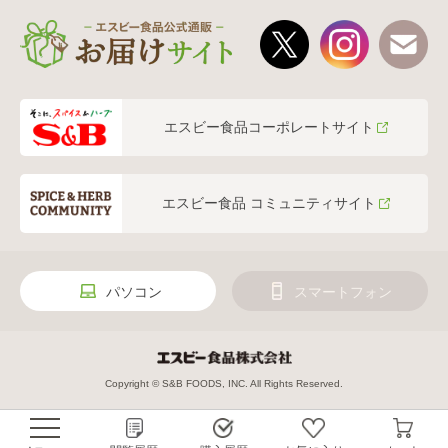
エスビー食品コーポレートサイト
エスビー食品 コミュニティサイト
パソコン
スマートフォン
Copyright © S&B FOODS, INC. All Rights Reserved.