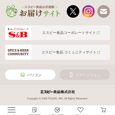
エスビー食品コーポレートサイト
エスビー食品 コミュニティサイト
パソコン
スマートフォン
Copyright © S&B FOODS, INC. All Rights Reserved.