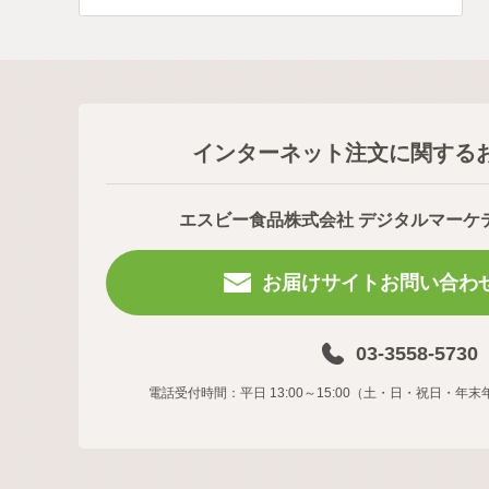
インターネット注文に関する
エスビー食品株式会社 デジタルマーケ
お届けサイトお問い合わ
03-3558-5730
電話受付時間：平日 13:00～15:00（土・日・祝日・