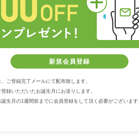
は、ご登録完了メールにて配布致します。
ご登録いただいたお誕生月にお送りします。
お誕生月の1週間前までに会員登録をして頂く必要がございます