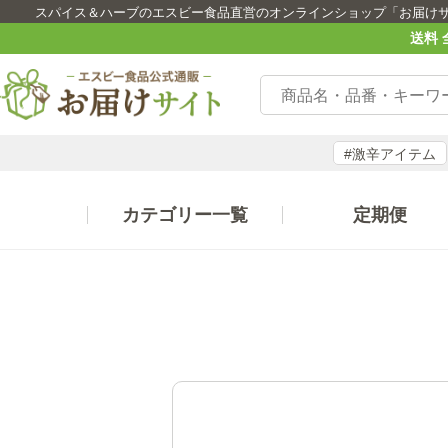
スパイス＆ハーブのエスビー食品直営のオンラインショップ「お届け
送料 
#激辛アイテム
カテゴリー一覧
定期便