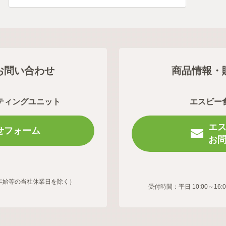
お問い合わせ
商品情報・
ティングユニット
エスビー
エ
せフォーム
お
年末年始等の当社休業日を除く）
受付時間：平日 10:00～