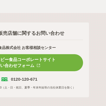
販売店舗に関するお問い合わせ
食品株式会社 お客様相談センター
スビー食品コーポレートサイト
問い合わせフォーム
0120-120-671
16:00（土・日・祝日、夏季・年末年始等の当社休業日を除く）