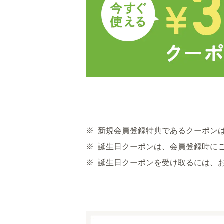
※
新規会員登録特典であるクーポン
※
誕生日クーポンは、会員登録時に
※
誕生日クーポンを受け取るには、