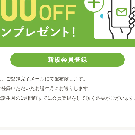
は、ご登録完了メールにて配布致します。
ご登録いただいたお誕生月にお送りします。
お誕生月の1週間前までに会員登録をして頂く必要がございます