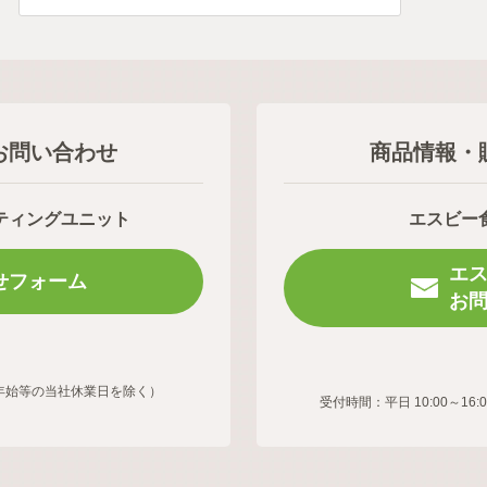
お問い合わせ
商品情報・
ティングユニット
エスビー
エ
せフォーム
お
年末年始等の当社休業日を除く）
受付時間：平日 10:00～