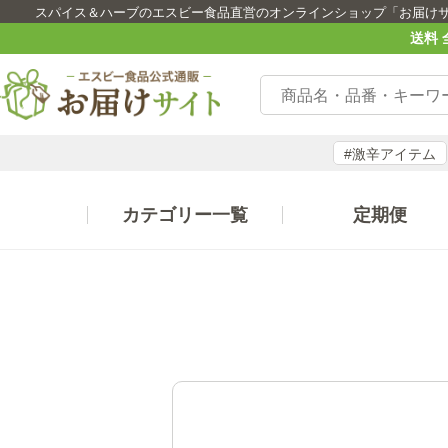
スパイス＆ハーブのエスビー食品直営のオンラインショップ「お届け
送料 
#激辛アイテム
カテゴリー一覧
定期便