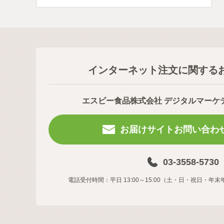
インターネット注文に関する
エスビー食品株式会社 デジタルマーケ
お届けサイトお問い合わ
03-3558-5730
電話受付時間：平日 13:00～15:00（土・日・祝日・