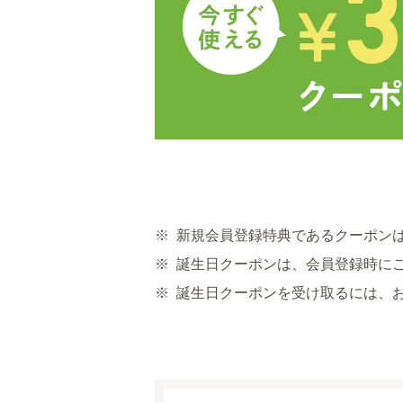
※
新規会員登録特典であるクーポン
※
誕生日クーポンは、会員登録時に
※
誕生日クーポンを受け取るには、