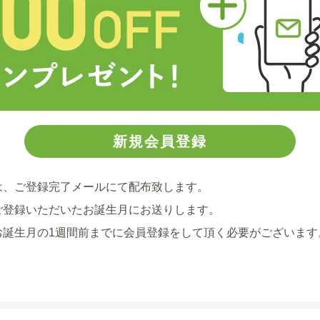
は、ご登録完了メールにて配布致します。
ご登録いただいたお誕生月にお送りします。
お誕生月の1週間前までに会員登録をして頂く必要がございます