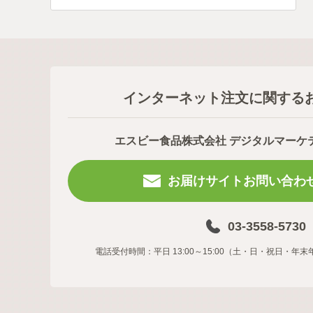
インターネット注文に関する
エスビー食品株式会社 デジタルマーケ
お届けサイトお問い合わ
03-3558-5730
電話受付時間：平日 13:00～15:00（土・日・祝日・