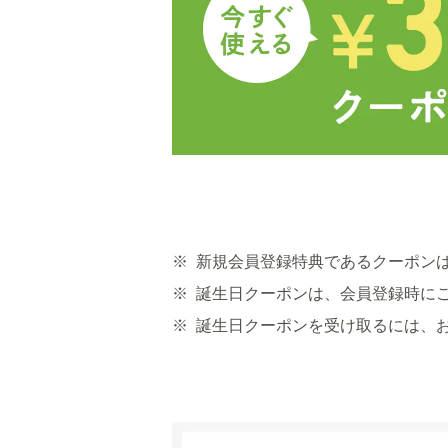
※
新規会員登録特典であるクーポン
※
誕生日クーポンは、会員登録時に
※
誕生日クーポンを受け取るには、