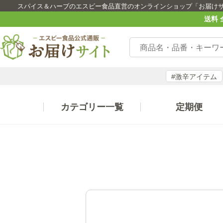
スパイス＆ハーブのエスビー食品直営のオンラインショップ「お届け
送料 
#激辛アイテム
カテゴリー一覧
定期便