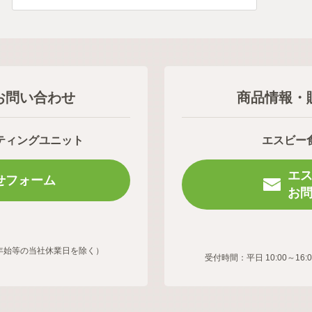
お問い合わせ
商品情報・
ティングユニット
エスビー
エ
せフォーム
お
年末年始等の当社休業日を除く）
受付時間：平日 10:00～