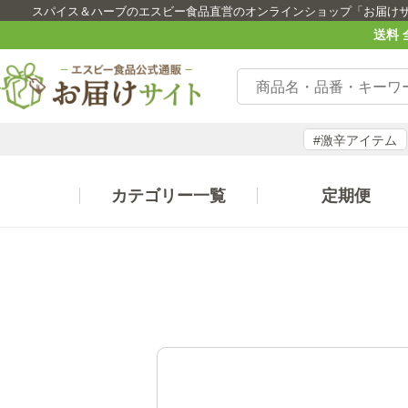
スパイス＆ハーブのエスビー食品直営のオンラインショップ「お届け
送料 
#激辛アイテム
カテゴリー一覧
定期便