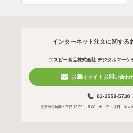
インターネット注文に関する
エスビー食品株式会社 デジタルマーケ
お届けサイトお問い合わ
03-3558-5730
電話受付時間：平日 13:00～15:00（土・日・祝日・