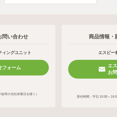
お問い合わせ
商品情報・
ティングユニット
エスビー
エ
せフォーム
お
年末年始等の当社休業日を除く）
受付時間：平日 10:00～