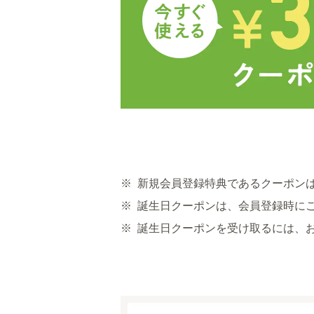
※
新規会員登録特典であるクーポン
※
誕生日クーポンは、会員登録時に
※
誕生日クーポンを受け取るには、