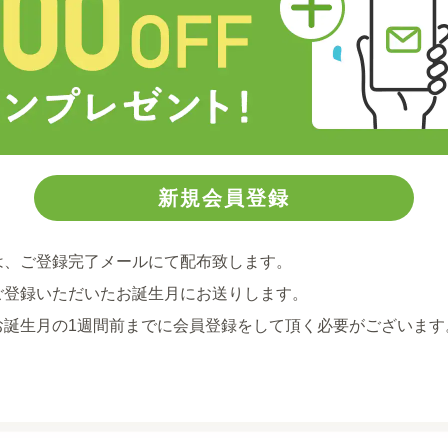
は、ご登録完了メールにて配布致します。
ご登録いただいたお誕生月にお送りします。
お誕生月の1週間前までに会員登録をして頂く必要がございます