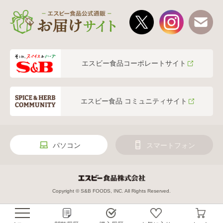
エスビー食品コーポレートサイト
エスビー食品 コミュニティサイト
パソコン
スマートフォン
Copyright © S&B FOODS, INC. All Rights Reserved.