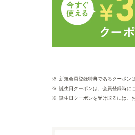
※
新規会員登録特典であるクーポン
※
誕生日クーポンは、会員登録時に
※
誕生日クーポンを受け取るには、