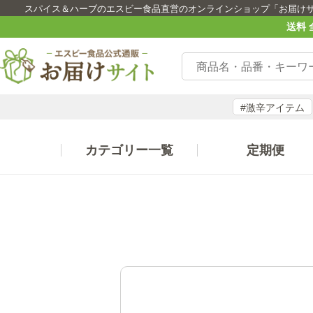
スパイス＆ハーブのエスビー食品直営のオンラインショップ「お届け
送料 
#激辛アイテム
カテゴリー一覧
定期便