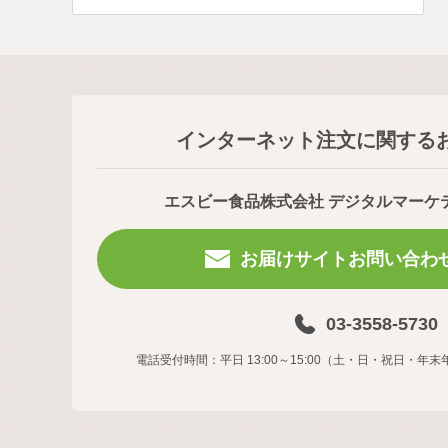
インターネット注文に関する
エスビー食品株式会社 デジタルマーケ
お届けサイトお問い合わ
03-3558-5730
電話受付時間：平日 13:00～15:00（土・日・祝日・