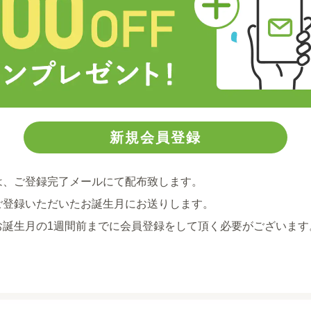
は、ご登録完了メールにて配布致します。
ご登録いただいたお誕生月にお送りします。
お誕生月の1週間前までに会員登録をして頂く必要がございます