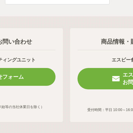
お問い合わせ
商品情報・
ティングユニット
エスビー
エ
せフォーム
お
年末年始等の当社休業日を除く）
受付時間：平日 10:00～