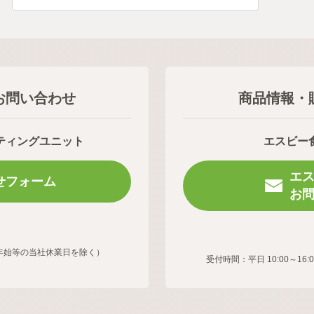
お問い合わせ
商品情報・
ティングユニット
エスビー
エ
せフォーム
お
年末年始等の当社休業日を除く）
受付時間：平日 10:00～