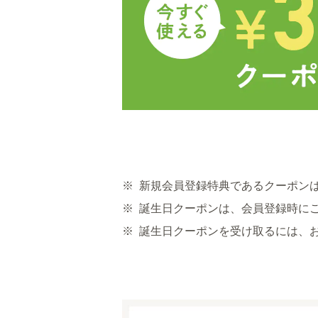
※
新規会員登録特典であるクーポン
※
誕生日クーポンは、会員登録時に
※
誕生日クーポンを受け取るには、