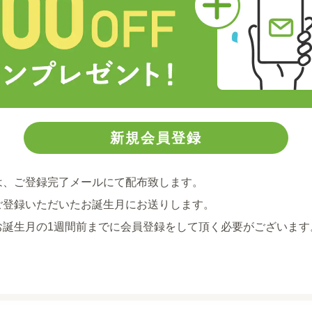
は、ご登録完了メールにて配布致します。
ご登録いただいたお誕生月にお送りします。
お誕生月の1週間前までに会員登録をして頂く必要がございます