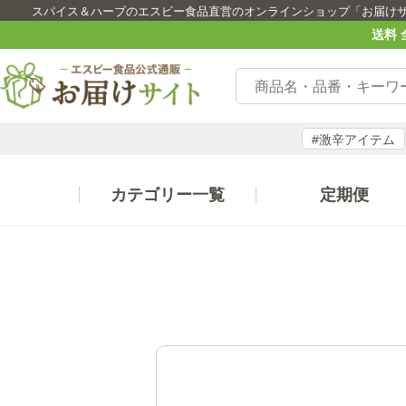
スパイス＆ハーブのエスビー食品直営のオンラインショップ「お届け
送料 
#激辛アイテム
カテゴリー一覧
定期便