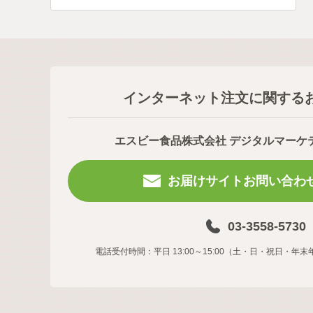
インターネット注文に関する
エスビー食品株式会社 デジタルマーケ
お届けサイトお問い合わ
03-3558-5730
電話受付時間：平日 13:00～15:00（土・日・祝日・