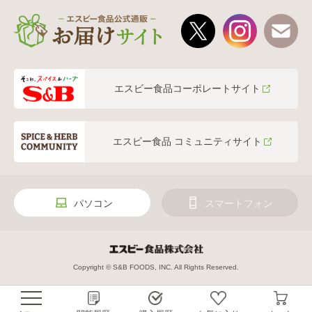
エスビー食品コーポレートサイト
エスビー食品 コミュニティサイト
パソコン
スマートフォン
Copyright © S&B FOODS, INC. All Rights Reserved.