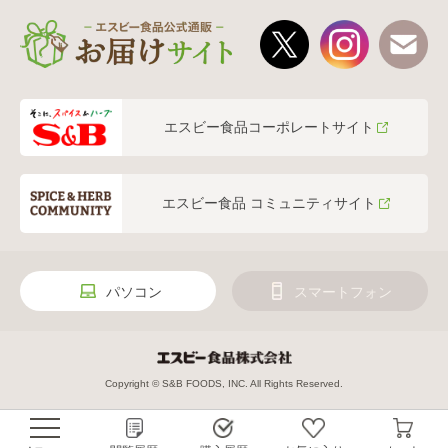
エスビー食品コーポレートサイト
エスビー食品 コミュニティサイト
パソコン
スマートフォン
Copyright © S&B FOODS, INC. All Rights Reserved.