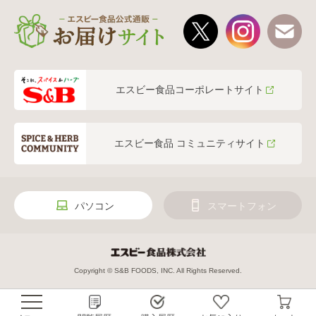
エスビー食品コーポレートサイト
エスビー食品 コミュニティサイト
パソコン
スマートフォン
Copyright © S&B FOODS, INC. All Rights Reserved.