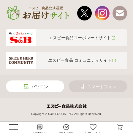
エスビー食品コーポレートサイト
エスビー食品 コミュニティサイト
パソコン
スマートフォン
Copyright © S&B FOODS, INC. All Rights Reserved.