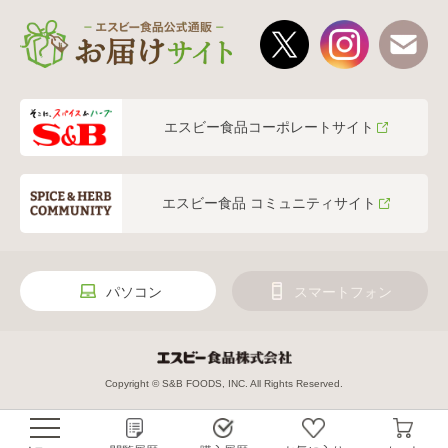
エスビー食品コーポレートサイト
エスビー食品 コミュニティサイト
パソコン
スマートフォン
Copyright © S&B FOODS, INC. All Rights Reserved.