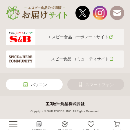
エスビー食品コーポレートサイト
エスビー食品 コミュニティサイト
パソコン
スマートフォン
Copyright © S&B FOODS, INC. All Rights Reserved.